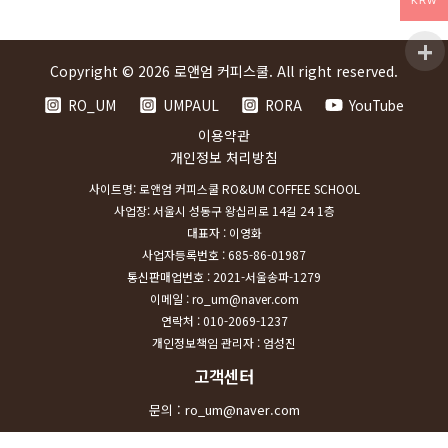
KRW
Copyright © 2026 로앤엄 커피스쿨. All right reserved.
RO_UM
UMPAUL
RORA
YouTube
이용약관
개인정보 처리방침
사이트명: 로앤엄 커피스쿨 RO&UM COFFEE SCHOOL
사업장: 서울시 성동구 왕십리로 14길 24 1층
대표자 : 이영화
사업자등록번호 : 685-86-01987
통신판매업번호 : 2021-서울송파-1279
이메일 : ro_um@naver.com
연락처 : 010-2069-1237
개인정보책임 관리자 : 엄성진
고객센터
문의 : ro_um@naver.com