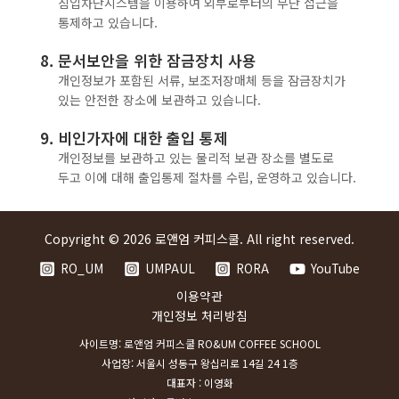
침입차단시스템을 이용하여 외부로부터의 무단 접근을
통제하고 있습니다.
8. 문서보안을 위한 잠금장치 사용
개인정보가 포함된 서류, 보조저장매체 등을 잠금장치가
있는 안전한 장소에 보관하고 있습니다.
9. 비인가자에 대한 출입 통제
개인정보를 보관하고 있는 물리적 보관 장소를 별도로
두고 이에 대해 출입통제 절차를 수립, 운영하고 있습니다.
Copyright © 2026 로앤엄 커피스쿨. All right reserved.
RO_UM
UMPAUL
RORA
YouTube
이용약관
개인정보 처리방침
사이트명: 로앤엄 커피스쿨 RO&UM COFFEE SCHOOL
사업장: 서울시 성동구 왕십리로 14길 24 1층
대표자 : 이영화