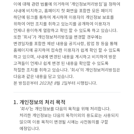
이에 대해 관련 법률에 의거하여 ‘개인정보처리방침’을 정하여
사내에 비치하고, 홈페이지 첫 화면을 포함한 모든 페이지
하단에 링크를 통하여 게시하며 이용자의 개인정보 보호를
위하여 어떤 조치를 취하고 있는지를 공개하여 이용자가
언제나 용이하게 열람하고 확인 할 수 있도록 하고 있습니다.
또한 ‘회사’가 개인정보처리방침을 변경할 경우에는
변경일자를 포함한 제반 내용을 공지사항, 팝업 창 등을 통해
홈페이지에 공지하여 접속한 이용자가 쉽게 확인 할 수 있도록
하고 있으며, 사내에 변경된 내용을 게시하고 비치하여 방문
고객들이 언제나 쉽게 변경 된 내용을 확인할 수 있도록
적절한 조치를 취하고 있습니다. ‘회사’의 개인정보처리방침은
다음과 같은 내용을 담고 있습니다.
본 방침은부터
2023
년
8
월
1
일부터 시행됩니다.
1. 개인정보의 처리 목적
‘회사’
는 개인정보를 다음의 목적을 위해 처리합니다.
처리한 개인정보는 다음의 목적이외의 용도로는 사용되지
않으며 이용 목적이 변경될 시에는 사전동의를 구할
예정입니다.