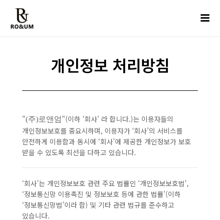
콘텐츠로
Mai
건너뛰기
Men
개인정보 처리방침
"
"(이하 '회사' 라 합니다.)는 이용자들의
(주)로앤엄
개인정보보호를 중요시하며, 이용자가 ‘회사’의 서비스를
안전하게 이용함과 동시에 ‘회사’에 제공한 개인정보가 보호
받을 수 있도록 최선을 다하고 있습니다.
‘회사’는 개인정보보호 관련 주요 법률인 ‘개인정보보호법’,
‘정보통신망 이용촉진 및 정보보호 등에 관한 법률'(이하
‘정보통신망법’이라 함) 및 기타 관련 법규를 준수하고
있습니다.