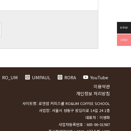
KRW
USD
RO_UM
UMPAUL
RORA
YouTube
이용약관
개인정보 처리방침
사이트명: 로앤엄 커피스쿨 RO&UM COFFEE SCHOOL
사업장: 서울시 성동구 왕십리로 14길 24 1층
대표자 : 이영화
사업자등록번호 : 685-86-01987