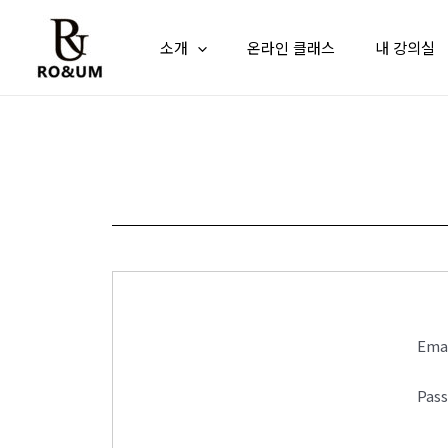
콘텐츠로
건너뛰기
소개
온라인 클래스
내 강의실
Ema
Pas