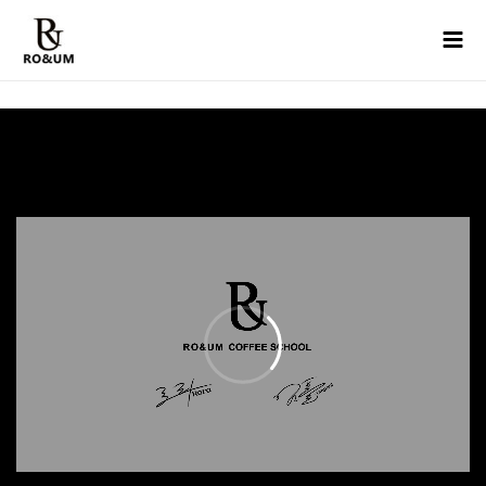
Mai
Men
콘텐츠로
건너뛰기