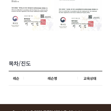
목차/진도
레슨
레슨명
교육상태